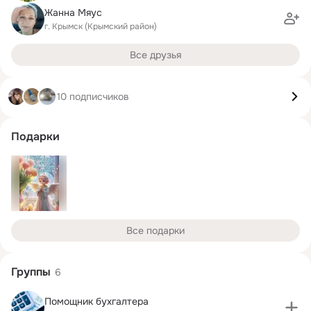
Жанна Мяус
г. Крымск (Крымский район)
Все друзья
10 подписчиков
Подарки
Все подарки
Группы
6
Помощник бухгалтера