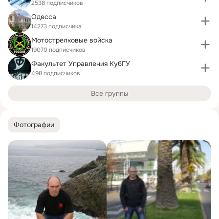
2538 подписчиков
Одесса
14273 подписчика
Мотострелковые войска
19070 подписчиков
Факультет Управления КубГУ
498 подписчиков
Все группы
Фотографии