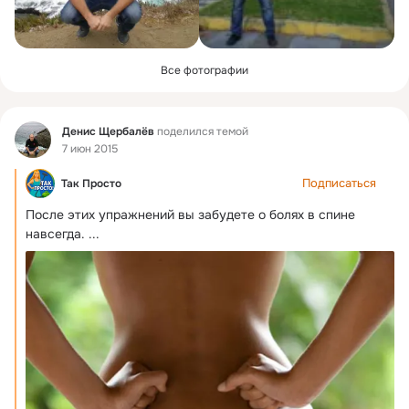
Все фотографии
Фид
Денис Щербалёв
поделился темой
7 июн 2015
Подписаться
Так Просто
После этих упражнений вы забудете о болях в спине 
навсегда.
 ...