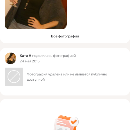
Все фотографии
Фид
Катя H
поделилась фотографией
24 мая 2015
Фотография удалена или не является публично 
доступной