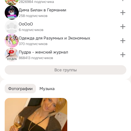
2826984 подписчика
Дима Билан в Германии
258 подписчиков
OoOoO
6 подписчиков
Одежда для Разумных и Экономных
370 подписчиков
Пудра - женский журнал
868413 подписчиков
Все группы
Фотографии
Музыка