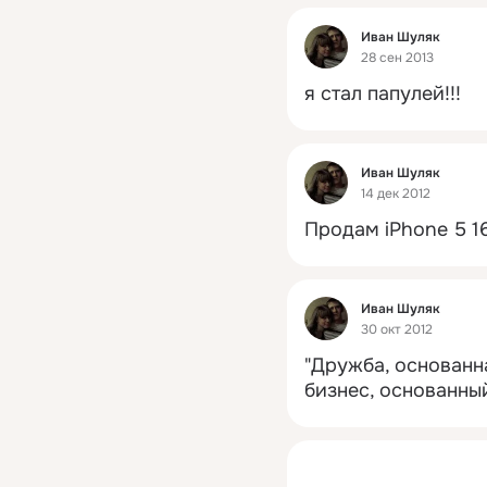
Фид
Иван Шуляк
28 сен 2013
я стал папулей!!!
Фид
Иван Шуляк
14 дек 2012
Продам iPhone 5 1
Фид
Иван Шуляк
30 окт 2012
"Дружба, основанна
бизнес, основанны