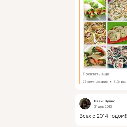
Показать еще
73 комментария
8.2K ра
Фид
Иван Шуляк
31 дек 2013
Всех с 2014 годом!