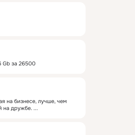
6 Gb за 26500
я на бизнесе, лучше, чем 
й на дружбе.
 ...