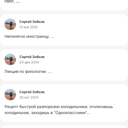
пил.
 ...
Фид
Сергей Зобков
13 янв 2015
Непонятно иностранцу,
 ...
Фид
Сергей Зобков
24 дек 2014
Лекция по филологии.
 ...
Фид
Сергей Зобков
25 окт 2014
Рецепт быстрой разморозки холодильника: отключаешь 
холодильник, заходишь в "Одноклассники"...