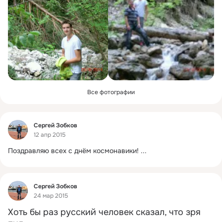
Все фотографии
Фид
Сергей Зобков
12 апр 2015
Поздравляю всех с днём космонавики!
 ...
Фид
Сергей Зобков
24 мар 2015
Хоть бы раз русский человек сказал, что зря 