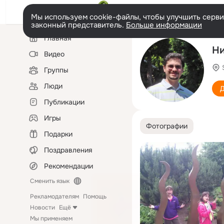
Мы используем cookie-файлы, чтобы улучшить сервис
законный представитель.
Больше информации
Левая
Главная
колонка
Ни
Видео
Группы
Люди
Д
Публикации
Игры
Фотографии
Подарки
Поздравления
Рекомендации
Сменить язык
Рекламодателям
Помощь
Новости
Ещё
Мы применяем