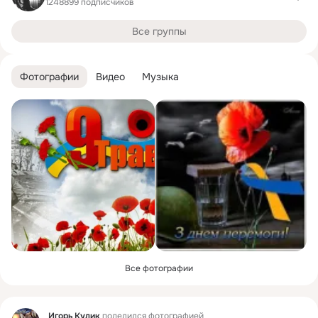
1248899 подписчиков
Все группы
Фотографии
Видео
Музыка
Все фотографии
Фид
Игорь Кулик
поделился фотографией