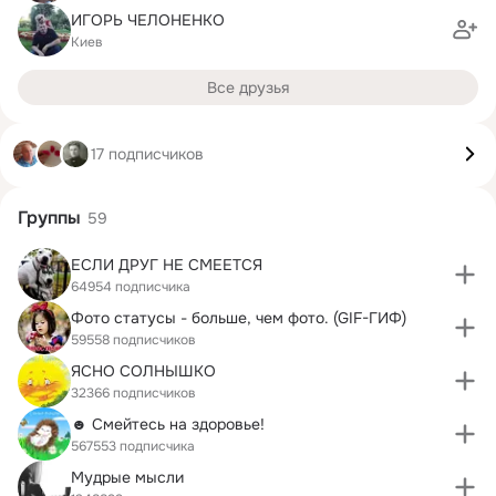
ИГОРЬ ЧЕЛОНЕНКО
Киев
Все друзья
17 подписчиков
Группы
59
ЕСЛИ ДРУГ НЕ СМЕЕТСЯ
64954 подписчика
Фото статусы - больше, чем фото. (GIF-ГИФ)
59558 подписчиков
ЯСНО СОЛНЫШКО
32366 подписчиков
☻ Смейтесь на здоровье!
567553 подписчика
Мудрые мысли