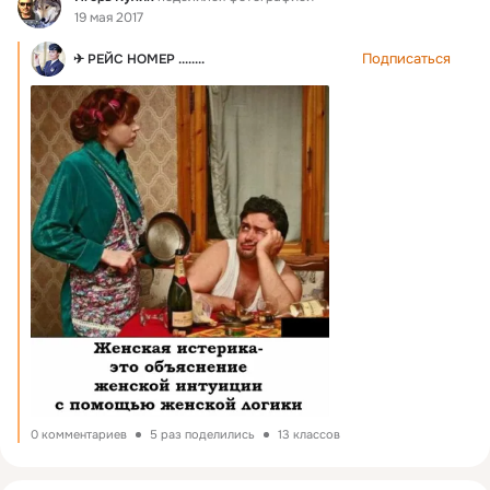
19 мая 2017
Подписаться
✈ РЕЙС НОМЕР ........
0 комментариев
5 раз поделились
13 классов