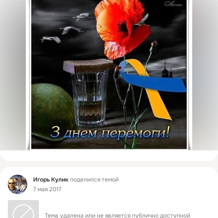
Фид
Игорь Кулик
поделился темой
7 мая 2017
Тема удалена или не является публично доступной