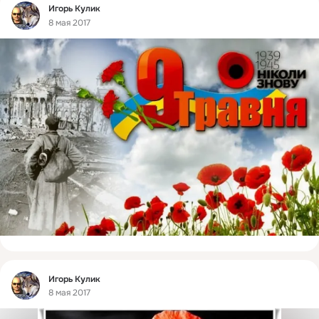
Фид
Игорь Кулик
8 мая 2017
Фид
Игорь Кулик
8 мая 2017