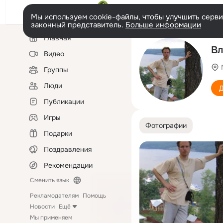
Мы используем cookie-файлы, чтобы улучшить сервис
законный представитель.
Больше информации
Левая
Главная
колонка
Вл
Видео
Группы
Люди
Д
Публикации
Игры
Фотографии
Подарки
Поздравления
Рекомендации
Сменить язык
Рекламодателям
Помощь
Новости
Ещё
Мы применяем