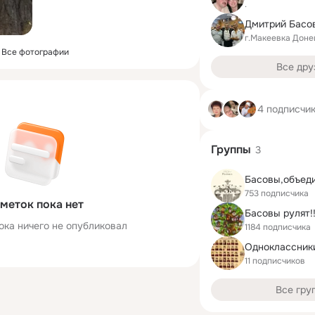
.
Дмитрий Басо
г.Макеевка Доне
Все фотографии
Все дру
4 подписчи
Группы
3
Басовы,объеди
753 подписчика
меток пока нет
Басовы рулят!!
ока ничего не опубликовал
1184 подписчика
Одноклассник
11 подписчиков
Все гру