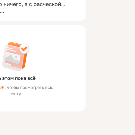
но ничего, я с расческой…
..
 этом пока всё
ОК
, чтобы посмотреть всю
ленту