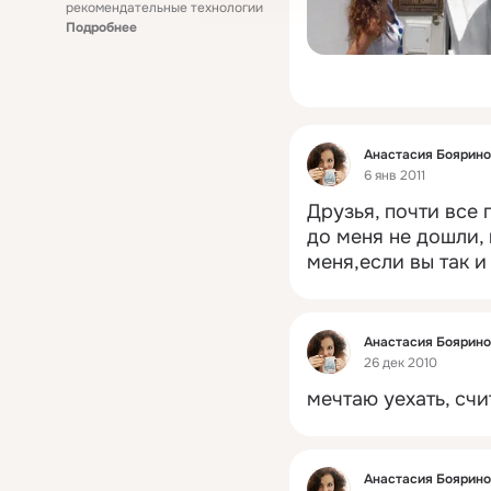
рекомендательные технологии
Подробнее
Фид
Анастасия Боярин
6 янв 2011
Друзья, почти все 
до меня не дошли,
меня,если вы так и
Фид
Анастасия Боярин
26 дек 2010
мечтаю уехать, счи
Фид
Анастасия Боярин