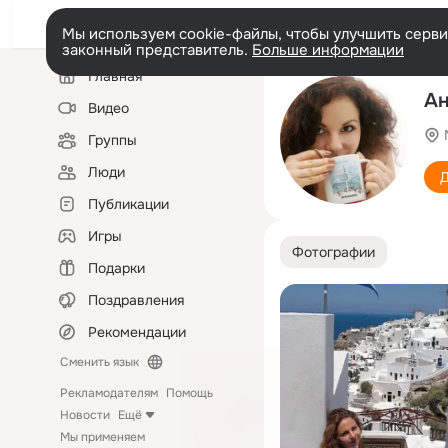
Мы используем cookie-файлы, чтобы улучшить сервис
законный представитель.
Больше информации
Левая
Главная
колонка
Ан
Видео
Группы
Люди
Д
Публикации
Игры
Фотографии
Подарки
Поздравления
Рекомендации
Сменить язык
Рекламодателям
Помощь
Новости
Ещё
Мы применяем