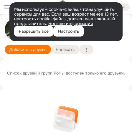
Войти
Мы используем cookie-файлы, чтобы улучшить
сервисы для вас. Если ваш возраст менее 13 лет,
настроить cookie-файлы должен ваш законный
представитель.
Больше информации
Рома Граненков
Разрешить все
Настроить
Москва
20 сентября
Подробнее
Добавить в друзья
Написать
Список друзей и групп Ромы доступен только его друзьям.