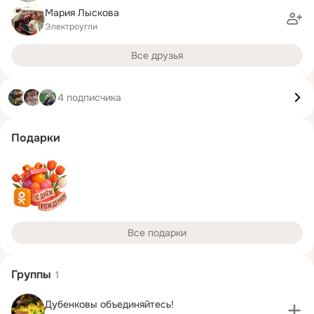
Мария Лыскова
Электроугли
Все друзья
4 подписчика
Подарки
Все подарки
Группы
1
Дубенковы объединяйтесь!