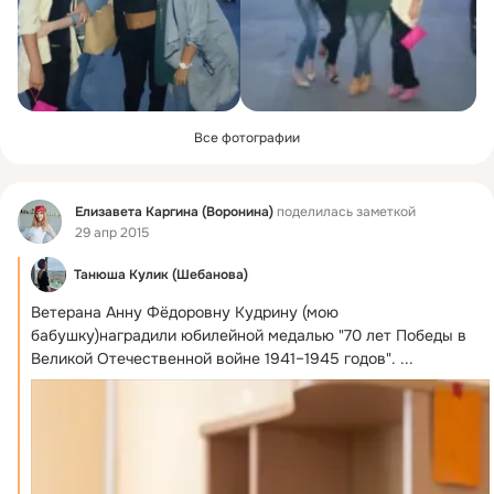
Все фотографии
Фид
Елизавета Каргина (Воронина)
поделилась заметкой
29 апр 2015
Танюша Кулик (Шебанова)
Ветерана Анну Фёдоровну Кудрину (мою 
бабушку)наградили юбилейной медалью "70 лет Победы в 
Великой Отечественной войне 1941–1945 годов".
 ...