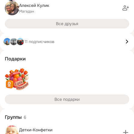
Алексей Кулик
Магадан
Все друзья
11 подписчиков
Подарки
Все подарки
Группы
6
Детки-Конфетки