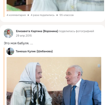
4 комментария
4 раза поделились
55 классов
Фид
Елизавета Каргина (Воронина)
поделилась фотографией
29 апр 2015
Это моя бабуля.
 ...
Танюша Кулик (Шебанова)