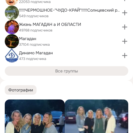
22053 подписчика
!!!!!ЧЕРМОШНОЕ-"ЧУДО-КРАЙ"!!!!!Солнцевский р-он Ку
549 подписчиков
Жизнь МАГАДАН а И ОБЛАСТИ
49768 подписчиков
Магадан
37104 подписчика
Динамо Магадан
473 подписчика
Все группы
Фотографии