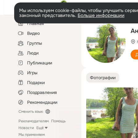
Мы используем cookie-файлы, чтобы улучшить сервис
законный представитель.
Больше информации
Левая
Главная
колонка
Ан
Видео
Группы
Люди
Д
Публикации
Игры
Фотографии
Подарки
Поздравления
Рекомендации
Сменить язык
Рекламодателям
Помощь
Новости
Ещё
Мы применяем