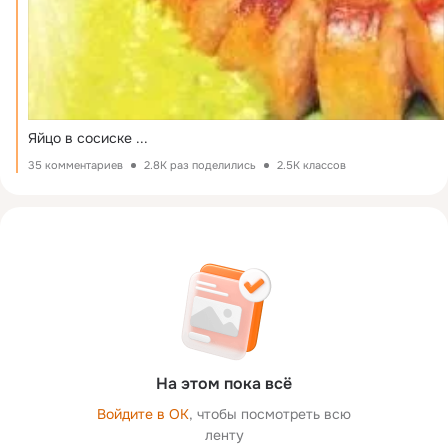
Яйцо в сосиске
 ...
35 комментариев
2.8K раз поделились
2.5K классов
На этом пока всё
Войдите в ОК
, чтобы посмотреть всю
ленту