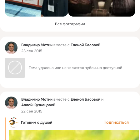
Все фотографии
Фид
Владимир Мотин
вместе с
Еленой Басовой
23 сен 2015
Тема удалена или не является публично доступной
Фид
Владимир Мотин
вместе с
Еленой Басовой
и
Аллой Кузнецовой
22 сен 2015
Подписаться
Готовим c душой