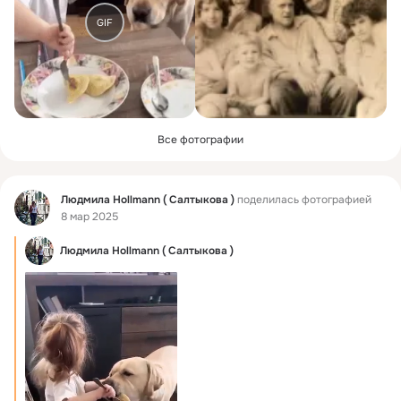
GIF
Все фотографии
Фид
Людмила Hollmann ( Салтыкова )
поделилась фотографией
8 мар 2025
Людмила Hollmann ( Салтыкова )