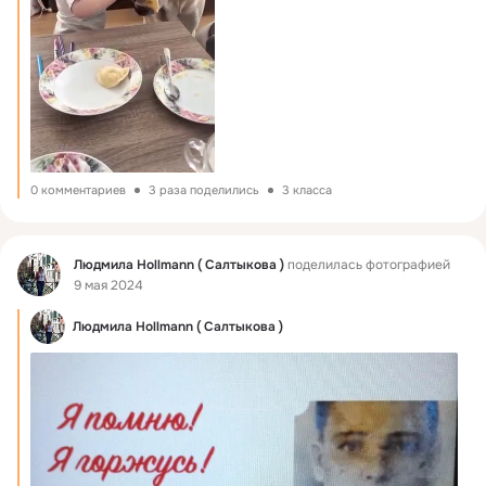
0 комментариев
3 раза поделились
3 класса
Фид
Людмила Hollmann ( Салтыкова )
поделилась фотографией
9 мая 2024
Людмила Hollmann ( Салтыкова )