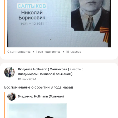
0 комментариев
1 раз поделились
18 классов
Фид
Людмила Hollmann ( Салтыкова )
вместе с
Владимиром Hollmann (Гольманом)
10 мар 2024
Воспоминание о событии 3 года назад
Владимир Hollmann (Гольман)