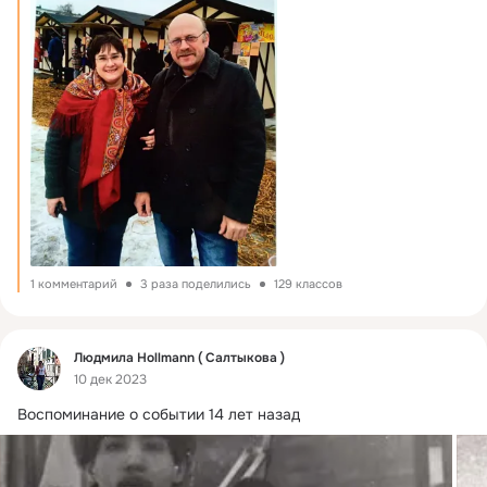
1 комментарий
3 раза поделились
129 классов
Фид
Людмила Hollmann ( Салтыкова )
10 дек 2023
Воспоминание о событии 14 лет назад