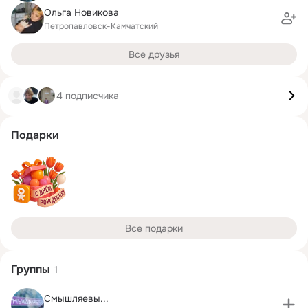
Ольга Новикова
Петропавловск-Камчатский
Все друзья
4 подписчика
Подарки
Все подарки
Группы
1
Смышляевы...