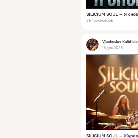
39 просмотров
Фид
Vjacheslav Kalbflei
16 дек 2025