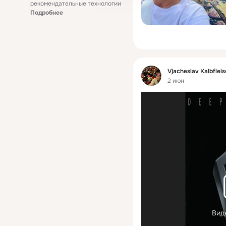
рекомендательные технологии
Подробнее
Фид
Vjacheslav Kalbflei
2 июн
Вид