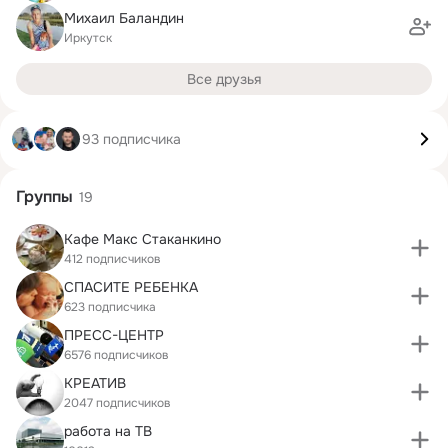
Михаил Баландин
Иркутск
Все друзья
93 подписчика
Группы
19
Кафе Макс Стаканкино
412 подписчиков
СПАСИТЕ РЕБЕНКА
623 подписчика
ПРЕСС-ЦЕНТР
6576 подписчиков
КРЕАТИВ
2047 подписчиков
работа на ТВ