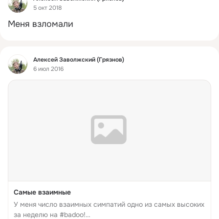
5 окт 2018
Меня взломали
Фид
Алексей Заволжский (Грязнов)
6 июл 2016
Самые взаимные
У меня число взаимных симпатий одно из самых высоких
за неделю на #badoo!