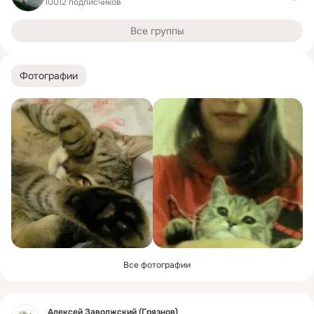
10012 подписчиков
Все группы
Фотографии
Все фотографии
Фид
Алексей Заволжский (Грязнов)