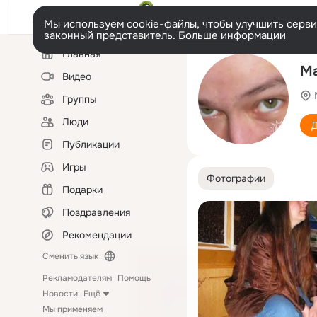
Мы используем cookie-файлы, чтобы улучшить сервис
законный представитель.
Больше информации
Левая
Главная
колонка
Ма
Видео
Группы
Люди
Д
Публикации
Игры
Фотографии
Подарки
Поздравления
Рекомендации
Сменить язык
Рекламодателям
Помощь
Новости
Ещё
Мы применяем