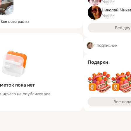
Москва
Москва
Все фотографии
Все дру
1 подписчик
Подарки
меток пока нет
а ничего не опубликовала
Все под