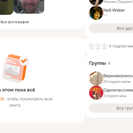
Москва (Ташкент
Nelli Weber
***
Все фотографии
Все дру
4 подписчи
Группы
4
Верхневолжск
25 подписчиков
 этом пока всё
3 подписчика
ОК
, чтобы посмотреть всю
ленту
Все гру