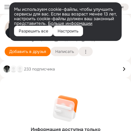
Войти
Мы используем cookie-файлы, чтобы улучшить
сервисы для вас. Если ваш возраст менее 13 лет,
настроить cookie-файлы должен ваш законный
Ирина Белая
представитель.
Больше информации
Не могу без тебя, Мамочка
Разрешить все
Настроить
Воронеж
16 декабря
Подробнее
Добавить в друзья
Написать
233 подписчика
Информация доступна только