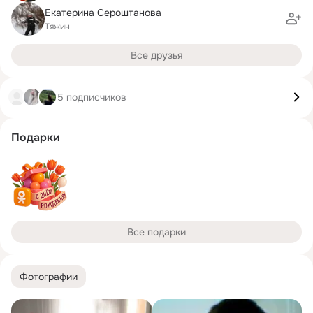
Екатерина Сероштанова
Тяжин
Все друзья
5 подписчиков
Подарки
Все подарки
Фотографии