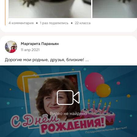
4 комментария
1 раз поделились
22 класса
Фид
Маргарита Параньян
11 апр 2021
Дорогие мои родные, друзья, близкие!
 ...
Видео не найдено