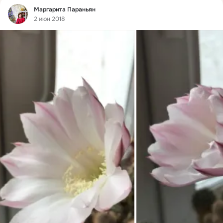
Фид
Маргарита Параньян
2 июн 2018