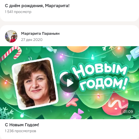
С днём рождения, Маргарита!
1 541 просмотр
Фид
Маргарита Параньян
27 дек 2020
01:09
С Новым Годом!
1 236 просмотров