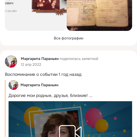
Все фотографии
Фид
Маргарита Параньян
поделилась заметкой
12 апр 2022
Воспоминание о событии 1 год назад
Маргарита Параньян
Дорогие мои родные, друзья, близкие!
 ...