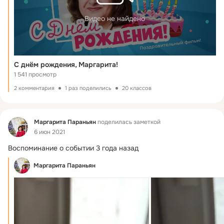
Видео не найдено
С днём рождения, Маргарита!
1 541 просмотр
2 комментария
1 раз поделились
20 классов
Фид
Маргарита Параньян
поделилась заметкой
6 июн 2021
Воспоминание о событии 3 года назад
Маргарита Параньян