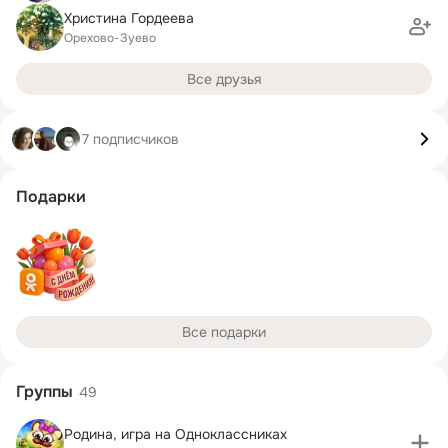
Христина Гордеева
Орехово-Зуево
Все друзья
7 подписчиков
Подарки
Все подарки
Группы
49
Родина, игра на Одноклассниках