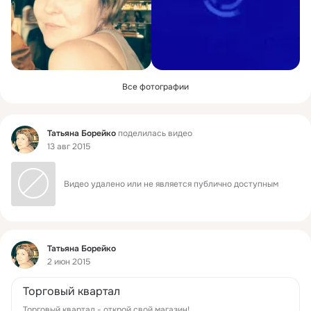
Все фотографии
Фид
Татьяна Борейко
поделилась видео
13 авг 2015
Видео удалено или не является публично доступным
Фид
Татьяна Борейко
2 июн 2015
Торговый квартал
Торговый квартал - открой свой магазин!