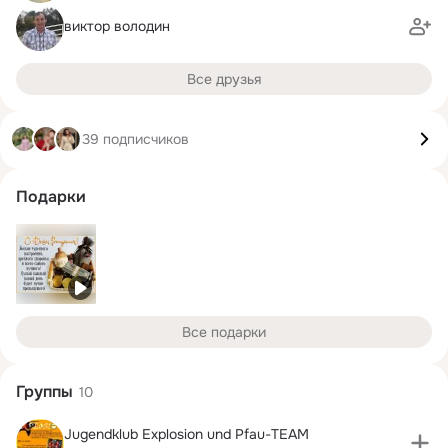
виктор володин
Все друзья
39 подписчиков
Подарки
Все подарки
Группы
10
Jugendklub Explosion und Pfau-TEAM