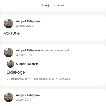
Все фотографии
Фид
Андрей Габерман
28 фев 2022
ACHTUNG.
 ...
Фид
Андрей Габерман
поделился заметкой
30 ноя 2016
Андрей Габерман
Eldekoge
0 комментариев
1 раз поделились
2 класса
Фид
Андрей Габерман
21 дек 2014