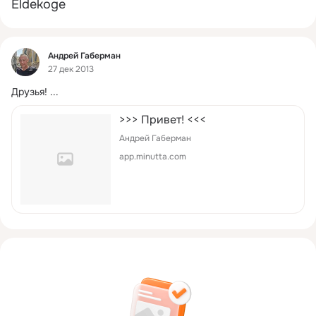
Eldekoge
Фид
Андрей Габерман
27 дек 2013
Друзья!
 ...
>>> Привет! <<<
Андрей Габерман
app.minutta.com