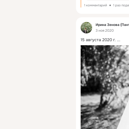
1 комментарий
1 раз под
Фид
Ирина Зенова (Пан
3 ноя 2020
15 августа 2020 г.
 ...