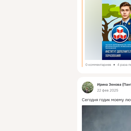
0 комментариев
4 раза 
Фид
Ирина Зенова (Пан
22 фев 2025
Сегодня годик моему лю