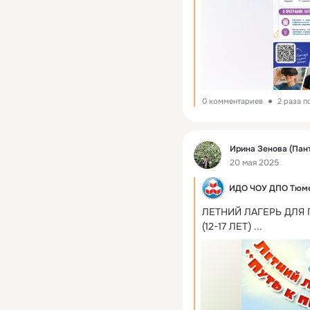
0 комментариев
2 раза 
Фид
Ирина Зенова (Пан
20 мая 2025
ИДО ЧОУ ДПО Тюм
ЛЕТНИЙ ЛАГЕРЬ ДЛЯ 
(12-17 ЛЕТ)
 ...