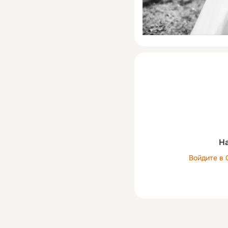
На
Войдите в 