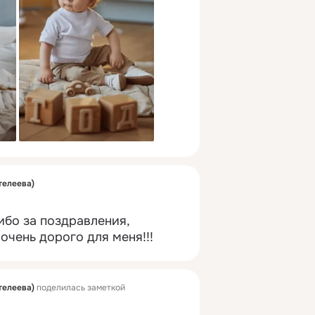
телеева)
бо за поздравления, 
очень дорого для меня!!!
телеева)
поделилась заметкой