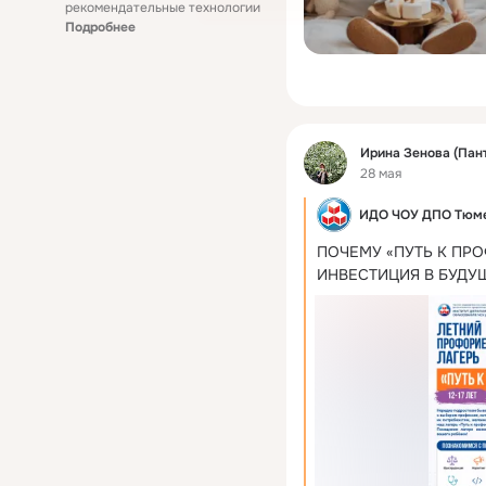
рекомендательные технологии
Подробнее
Фид
Ирина Зенова (Пан
28 мая
ИДО ЧОУ ДПО Тюм
ПОЧЕМУ «ПУТЬ К ПРО
ИНВЕСТИЦИЯ В БУДУ