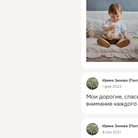
Фид
Ирина Зенова (Пан
1 фев 2023
Мои дорогие, спаси
внимание каждого 
Фид
Ирина Зенова (Пан
8 сен 2021