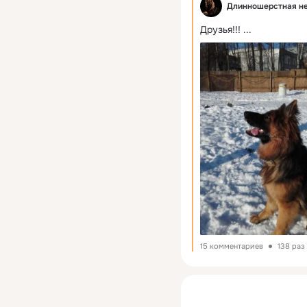
Длинношерстная н
Друзья!!!
 ...
15 комментариев
138 раз