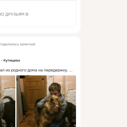
О ДРУЗЬЯМ В:
поделилась заметкой
 - Кутищева
ал из родного дома на передержку.
 ...