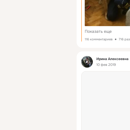
Показать еще
116 комментариев
716 ра
Фид
Ирина Алексеевна
10 фев 2019