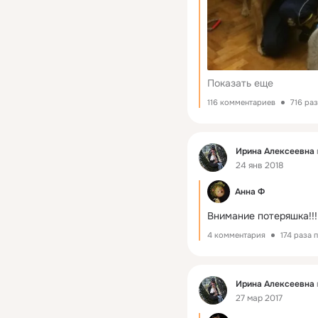
Показать еще
116 комментариев
716 ра
Фид
Ирина Алексеевна
24 янв 2018
Анна Ф
Внимание потеряшка!!!
4 комментария
174 раза 
Фид
Ирина Алексеевна
27 мар 2017