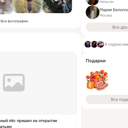
Нельсон
Мария Белопо
Москва
Все фотографии
Все дру
9 подписчи
Подарки
Все под
ный пёс пришел на открытие
ратьям