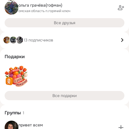
ольга грачёва(гофман)
омская область п.горячий ключ
Все друзья
13 подписчиков
Подарки
Все подарки
Группы
1
привет всем