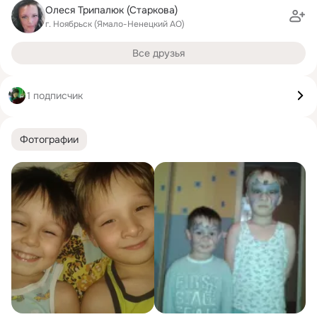
Олеся Трипалюк (Старкова)
г. Ноябрьск (Ямало-Ненецкий АО)
Все друзья
1 подписчик
Фотографии