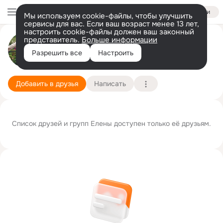
Войти
Мы используем cookie-файлы, чтобы улучшить
сервисы для вас. Если ваш возраст менее 13 лет,
настроить cookie-файлы должен ваш законный
представитель.
Больше информации
Елена Владимирова
Разрешить все
Настроить
Москва
13 ноября
Подробнее
Добавить в друзья
Написать
Список друзей и групп Елены доступен только её друзьям.