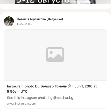
Фид
Наталья Терешкова (Федченко)
1 июн 2016
Instagram photo by Белшар Гомель 🎈 • Jun 1, 2016 at
5:50am UTC
See this Instagram photo by @belshar.by
www.instagram.com