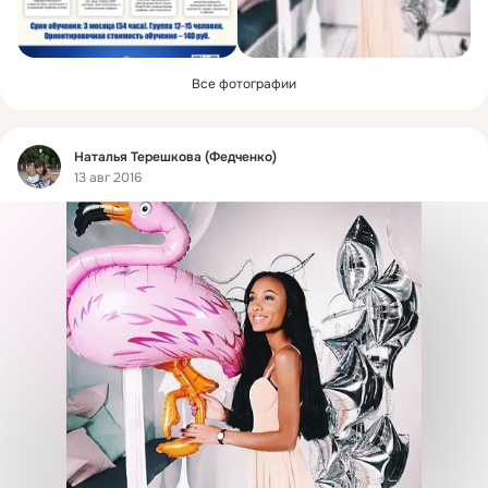
Все фотографии
Фид
Наталья Терешкова (Федченко)
13 авг 2016