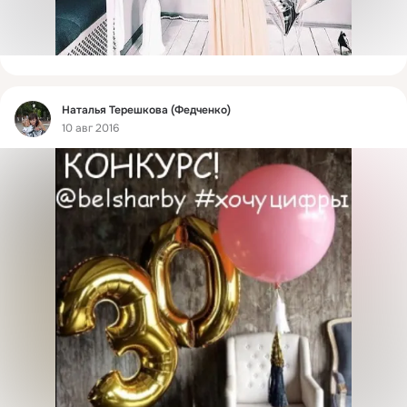
Фид
Наталья Терешкова (Федченко)
10 авг 2016