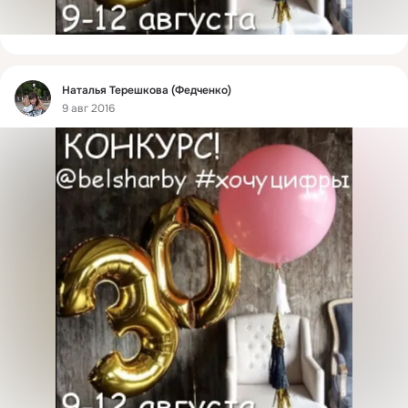
Фид
Наталья Терешкова (Федченко)
9 авг 2016