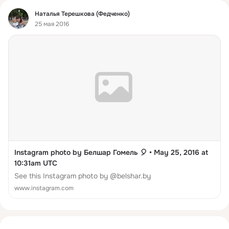
Фид
Наталья Терешкова (Федченко)
25 мая 2016
Instagram photo by Белшар Гомель 🎈 • May 25, 2016 at
10:31am UTC
See this Instagram photo by @belshar.by
www.instagram.com