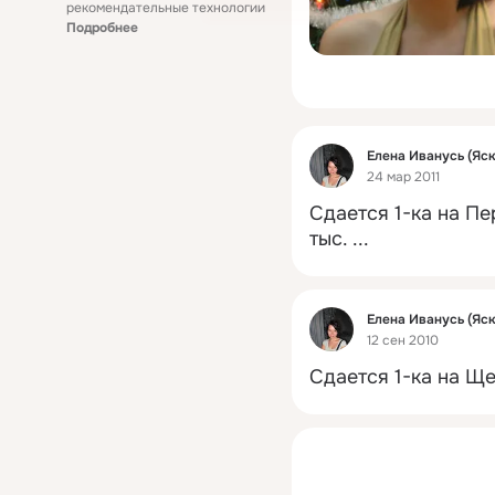
рекомендательные технологии
Подробнее
Фид
Eлена Иванусь (Яск
24 мар 2011
Сдается 1-ка на П
тыс.
 ...
Фид
Eлена Иванусь (Яск
12 сен 2010
Сдается 1-ка на Ще