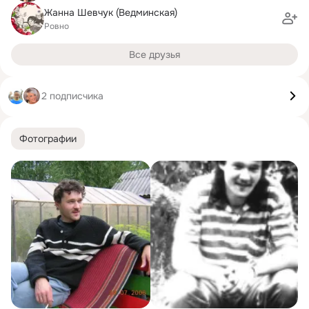
Жанна Шевчук (Ведминская)
Ровно
Все друзья
2 подписчика
Фотографии