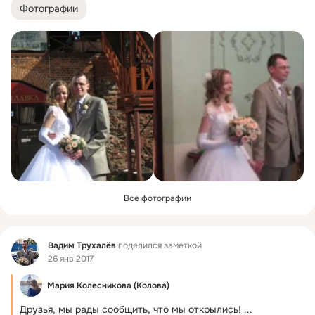
Фотографии
Все фотографии
Фид
Вадим Трухалёв
поделился заметкой
26 янв 2017
Мария Колесникова (Колова)
Друзья, мы рады сообщить, что мы открылись!
 ...