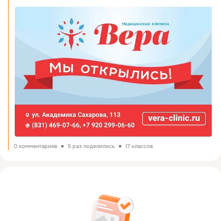
0 комментариев
5 раз поделились
17 классов