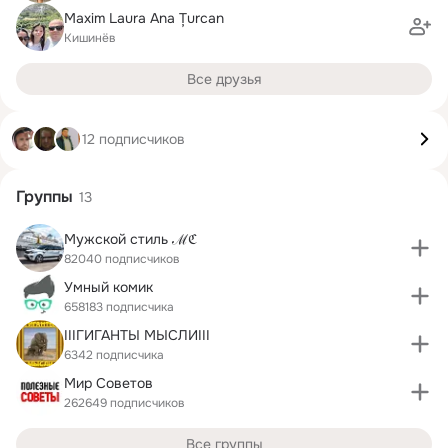
Maxim Laura Ana Țurcan
Кишинёв
Все друзья
12 подписчиков
Группы
13
Мужской стиль ℳℭ
82040 подписчиков
Умный комик
658183 подписчика
IIIГИГАНТЫ МЫСЛИIII
6342 подписчика
Мир Советов
262649 подписчиков
Все группы