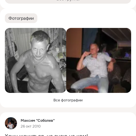
Фотографии
Все фотографии
Фид
Максим *Соболев*
26 окт 2010