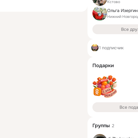
Кстово
Ольга Изергин
Нижний Новгоро
Все дру
1 подписчик
Подарки
Все под
Группы
2