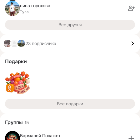
нина горохова
Тула
Все друзья
23 подписчика
Подарки
Все подарки
Группы
15
Бармалей Покажет