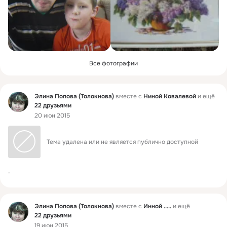
Все фотографии
Фид
Элина Попова (Толокнова)
вместе с
Ниной Ковалевой
и ещё
22 друзьями
20 июн 2015
Тема удалена или не является публично доступной
.
Фид
Элина Попова (Толокнова)
вместе с
Инной .....
и ещё
22 друзьями
19 июн 2015