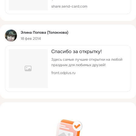
share.send-card.com
Фид
Элина Попова (Толокнова)
18 фев 2014
Спасибо за открытку!
Здесь самые лучшие открытки на любой
праздник для любимых друзей!
front.odplus.ru