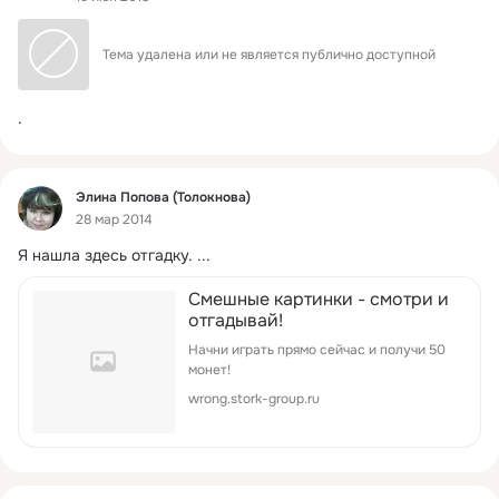
Тема удалена или не является публично доступной
.
Фид
Элина Попова (Толокнова)
28 мар 2014
Я нашла здесь отгадку.
 ...
Смешные картинки - смотри и
отгадывай!
Начни играть прямо сейчас и получи 50
монет!
wrong.stork-group.ru