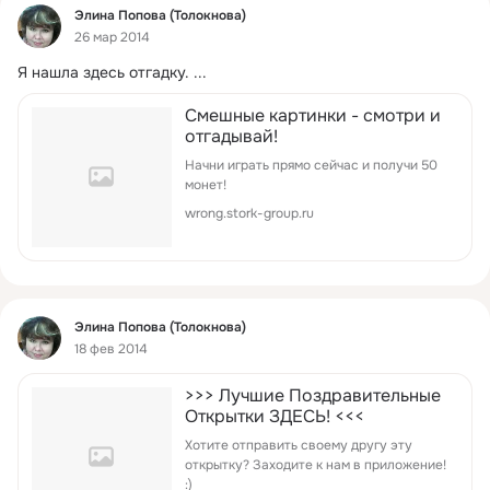
Фид
Элина Попова (Толокнова)
26 мар 2014
Я нашла здесь отгадку.
 ...
Смешные картинки - смотри и
отгадывай!
Начни играть прямо сейчас и получи 50
монет!
wrong.stork-group.ru
Фид
Элина Попова (Толокнова)
18 фев 2014
>>> Лучшие Поздравительные
Открытки ЗДЕСЬ! <<<
Хотите отправить своему другу эту
открытку? Заходите к нам в приложение!
:)