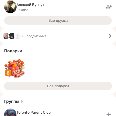
Алексей Буркут
Palatine
Все друзья
23 подписчика
Подарки
Все подарки
Группы
9
Toronto Parent Club