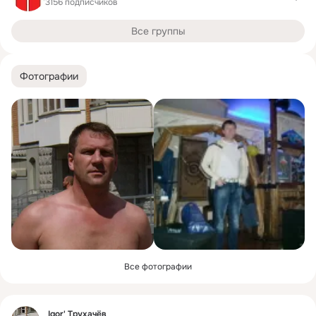
3156 подписчиков
Все группы
Фотографии
Все фотографии
Фид
Igor' Трухачёв