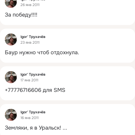
26 янв 2011
За победу!!!!
Фид
Igor' Трухачёв
23 янв 2011
Баур нужно чтоб отдохнула.
Фид
Igor' Трухачёв
17 янв 2011
+77776716606 для SMS
Фид
Igor' Трухачёв
16 янв 2011
Земляки, я в Уральск!
 ...