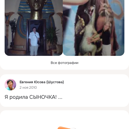
Все фотографии
Фид
Евгения Юсова (Шустова)
2 ноя 2010
Я родила СЫНОЧКА!
 ...