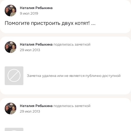
Фид
Наталия Рябыкина
9 июл 2019
Помогите пристроить двух котят!
 ...
Фид
Наталия Рябыкина
поделилась заметкой
29 июл 2013
Заметка удалена или не является публично доступной
Фид
Наталия Рябыкина
поделилась заметкой
29 июл 2013