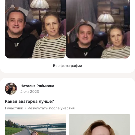
Все фотографии
Фид
Наталия Рябыкина
2 окт 2023
Какая аватарка лучше?
1 участник
Результаты после участия