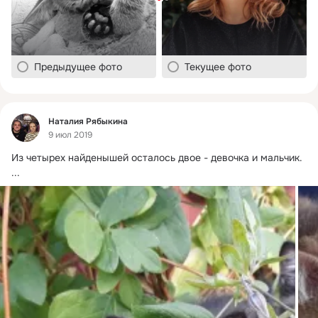
Предыдущее фото
Текущее фото
Фид
Наталия Рябыкина
9 июл 2019
Из четырех найденышей осталось двое - девочка и мальчик.
...