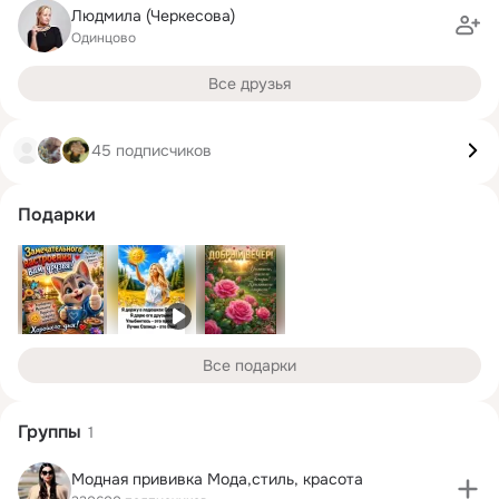
Людмила (Черкесова)
Одинцово
Все друзья
45 подписчиков
Подарки
Все подарки
Группы
1
Модная прививка Мода,стиль, красота