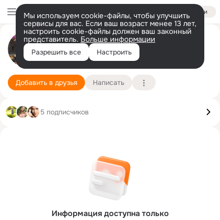
Войти
Мы используем cookie-файлы, чтобы улучшить
сервисы для вас. Если ваш возраст менее 13 лет,
настроить cookie-файлы должен ваш законный
представитель.
Больше информации
Лариса Родионова (Самохина)
Разрешить все
Настроить
Мытищи
25 июня
Подробнее
Добавить в друзья
Написать
5 подписчиков
Информация доступна только