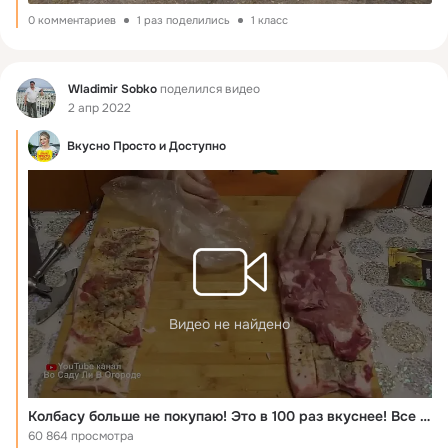
0 комментариев
1 раз поделились
1 класс
Фид
Wladimir Sobko
поделился видео
2 апр 2022
Вкусно Просто и Доступно
Видео не найдено
Колбасу больше не покупаю! Это в 100 раз вкуснее! Все просят поделиться рецептом
60 864 просмотра