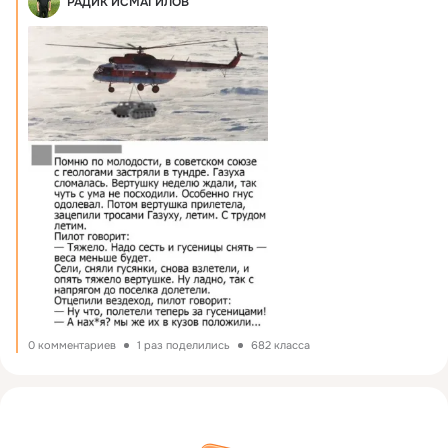
РАДИК ИСМАГИЛОВ
0 комментариев
1 раз поделились
682 класса