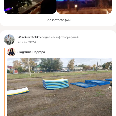
Все фотографии
Фид
Wladimir Sobko
поделился фотографией
28 сен 2024
Людмила Подгора