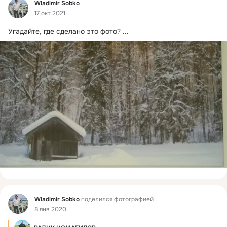
Фид
Wladimir Sobko
17 окт 2021
Угадайте, где сделано это фото?
 ...
Фид
Wladimir Sobko
поделился фотографией
8 янв 2020