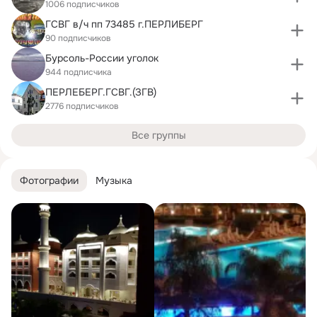
1006 подписчиков
ГСВГ в/ч пп 73485 г.ПЕРЛИБЕРГ
90 подписчиков
Бурсоль-России уголок
944 подписчика
ПЕРЛЕБЕРГ.ГСВГ.(ЗГВ)
2776 подписчиков
Все группы
Фотографии
Музыка