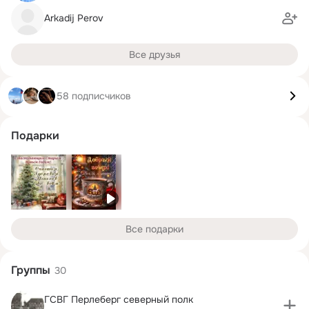
Arkadij Perov
Все друзья
58 подписчиков
Подарки
Все подарки
Группы
30
ГСВГ Перлеберг северный полк