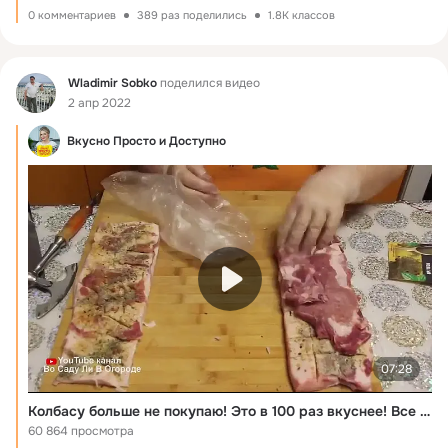
0 комментариев
389 раз поделились
1.8K классов
Фид
Wladimir Sobko
поделился видео
2 апр 2022
Вкусно Просто и Доступно
07:28
Колбасу больше не покупаю! Это в 100 раз вкуснее! Все просят поделиться рецептом
60 864 просмотра