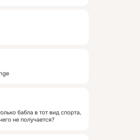
enge
олько бабла в тот вид спорта, 
чего не получается?