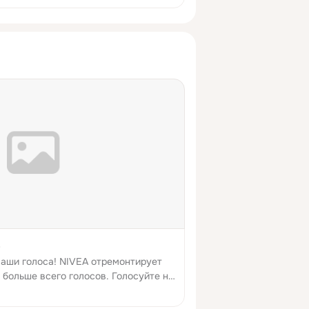
!
аши голоса! NIVEA отремонтирует
т больше всего голосов. Голосуйте на