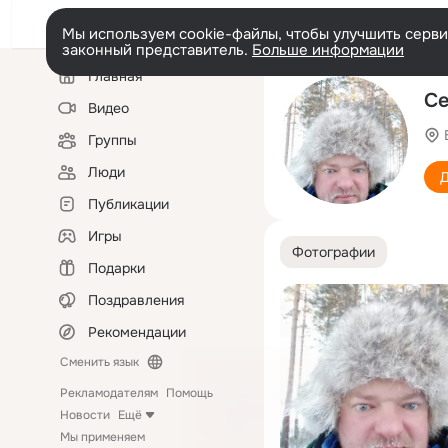
Мы используем cookie-файлы, чтобы улучшить сервис
законный представитель.
Больше информации
Левая
Главная
колонка
Се
Видео
Группы
Люди
Д
Публикации
Игры
Фотографии
Подарки
Поздравления
Рекомендации
Сменить язык
Рекламодателям
Помощь
Новости
Ещё
Мы применяем