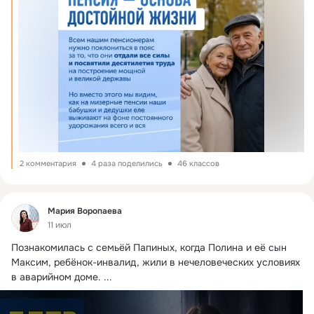
2 комментария
4 раза поделились
46 классов
Фид
Мария Воропаева
11 июл
Познакомилась с семьёй Папиных, когда Полина и её сын 
Максим, ребёнок-инвалид, жили в нечеловеческих условиях 
в аварийном доме.
 ...