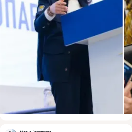
Фид
Мария Воропаева