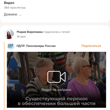
Видео
384 просмотра
Дожили.
 ...
Фид
Мария Воропаева
поделилась темой
16 июл
Подписаться
ЛДПР. Пенсионеры России
Видео не найдено