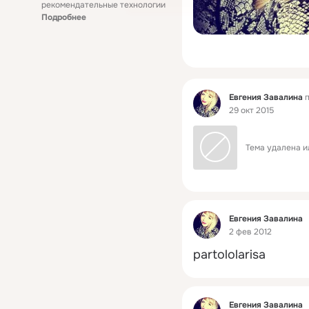
рекомендательные технологии
Подробнее
Фид
Евгения Завалина
п
29 окт 2015
Тема удалена и
Фид
Евгения Завалина
2 фев 2012
partololarisa
Фид
Евгения Завалина