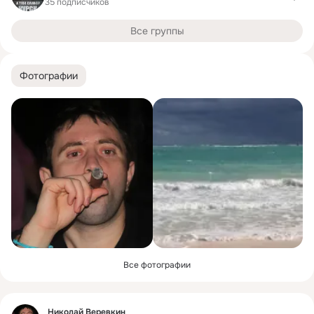
35 подписчиков
Все группы
Фотографии
Все фотографии
Фид
Николай Веревкин