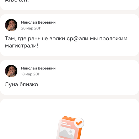
Фид
Николай Веревкин
26 мар 2011
Там, где раньше волки ср@али мы проложим 
магистрали!
Фид
Николай Веревкин
18 мар 2011
Луна близко