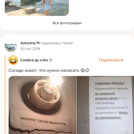
Все фотографии
Фид
Antonina M
поделилась темой
30 окт 2018
Подписаться
Смейся до слёз ツ
Соседи знают, что нужно написать 😄😌