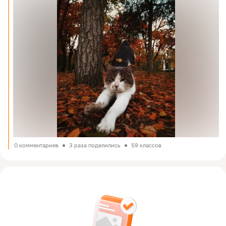
0 комментариев
3 раза поделились
59 классов