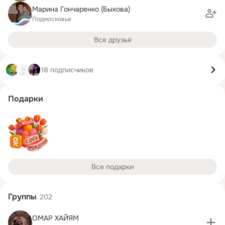
Марина Гончаренко (Быкова)
Подмосковье
Все друзья
18 подписчиков
Подарки
Все подарки
Группы
202
ОМАР ХАЙЯМ