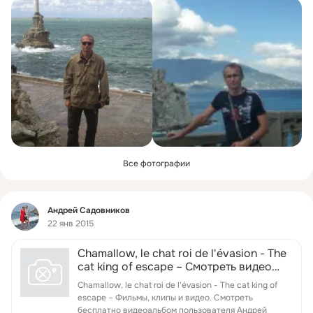
Все фотографии
Фид
Андрей Садовников
22 янв 2015
Chamallow, le chat roi de l'évasion - The
cat king of escape – Смотреть видео
онлайн в Моем Мире.
Chamallow, le chat roi de l'évasion - The cat king of
escape – Фильмы, клипы и видео. Смотреть
бесплатно видеоальбом пользователя Андрей