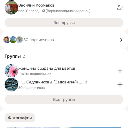
Василий Кормаков
пос. Свободный (Верхнесалдинский район)
Все друзья
30 подписчиков
Группы
2
Женщина создана для цветов!
104710 подписчиков
!!!... Садовниковы (Садовники)) ... !!!
30 подписчиков
Все группы
Фотографии